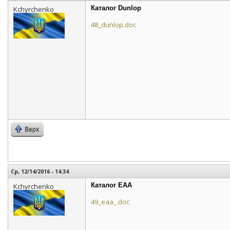
Каталог Dunlop
Kchyrchenko
48_dunlop.doc
Верх
Ср, 12/14/2016 - 14:34
Каталог EAA
Kchyrchenko
49_eaa_.doc