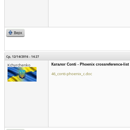
Верх
Ср, 12/14/2016 - 14:27
Каталог Conti - Phoenix crossreference-list
Kchyrchenko
46_conti-phoenix_c.doc