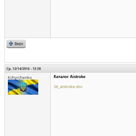
Верх
Ср, 12/14/2016 - 13:38
Каталог Aistroke
Kchyrchenko
36_aistroke.doc