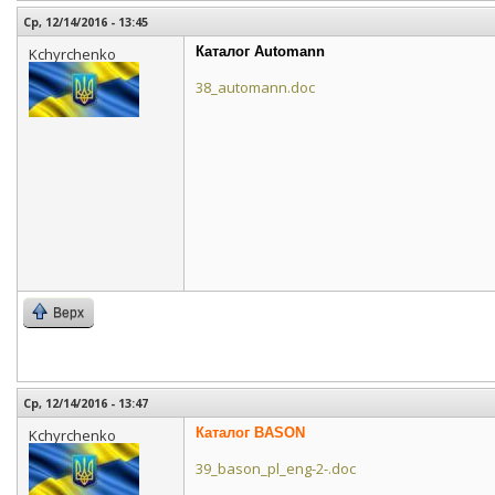
Ср, 12/14/2016 - 13:45
Каталог Automann
Kchyrchenko
38_automann.doc
Верх
Ср, 12/14/2016 - 13:47
Каталог BASON
Kchyrchenko
39_bason_pl_eng-2-.doc