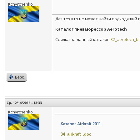
Kchyrchenko
Для тех кто не может найти подходящий
Каталог пневморессор Aerotech
Ссылка на данный каталог
32_aerotech_br
Верх
Ср, 12/14/2016 - 13:33
Kchyrchenko
Каталог Airkraft 2011
34_airkraft_.doc