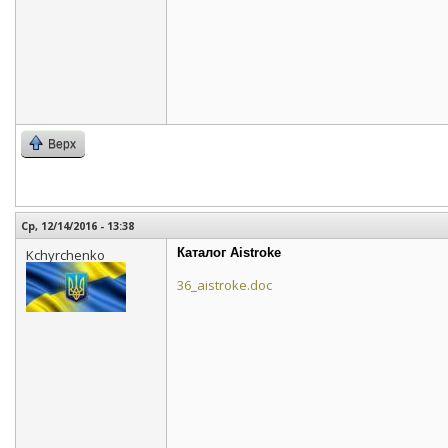
Верх
Ср, 12/14/2016 - 13:38
Каталог Aistroke
Kchyrchenko
36_aistroke.doc