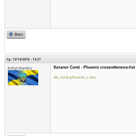
Верх
Ср, 12/14/2016 - 14:27
Каталог Conti - Phoenix crossreference-list
Kchyrchenko
46_conti-phoenix_c.doc