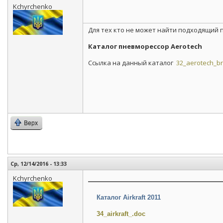
Kchyrchenko
Для тех кто не может найти подходящий
Каталог пневморессор Aerotech
Ссылка на данный каталог
32_aerotech_br
Верх
Ср, 12/14/2016 - 13:33
Kchyrchenko
Каталог Airkraft 2011
34_airkraft_.doc