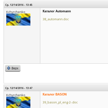
Ср, 12/14/2016 - 13:45
Каталог Automann
Kchyrchenko
38_automann.doc
Верх
Ср, 12/14/2016 - 13:47
Каталог BASON
Kchyrchenko
39_bason_pl_eng-2-.doc