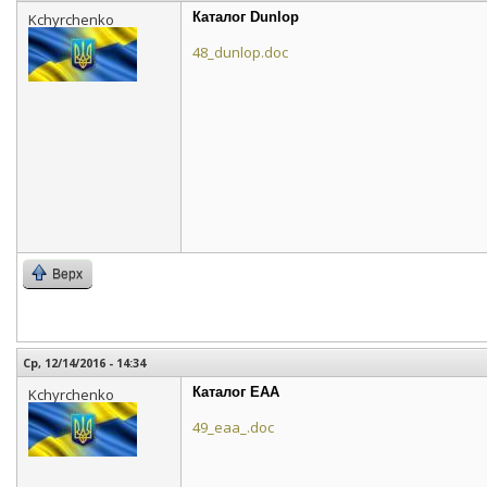
Каталог Dunlop
Kchyrchenko
48_dunlop.doc
Верх
Ср, 12/14/2016 - 14:34
Каталог EAA
Kchyrchenko
49_eaa_.doc