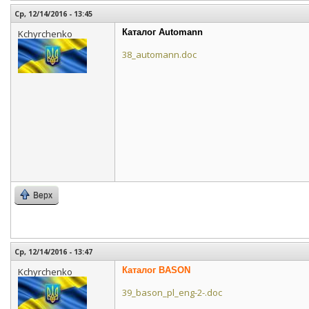
Ср, 12/14/2016 - 13:45
Каталог Automann
Kchyrchenko
38_automann.doc
Верх
Ср, 12/14/2016 - 13:47
Каталог BASON
Kchyrchenko
39_bason_pl_eng-2-.doc