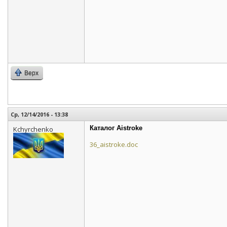
Верх
Ср, 12/14/2016 - 13:38
Каталог Aistroke
Kchyrchenko
36_aistroke.doc