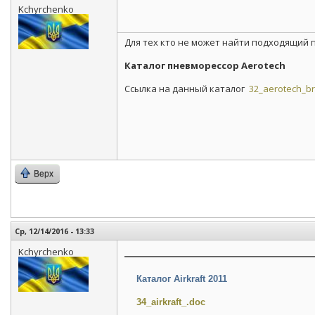
Kchyrchenko
Для тех кто не может найти подходящий
Каталог пневморессор Aerotech
Ссылка на данный каталог
32_aerotech_br
Верх
Ср, 12/14/2016 - 13:33
Kchyrchenko
Каталог Airkraft 2011
34_airkraft_.doc