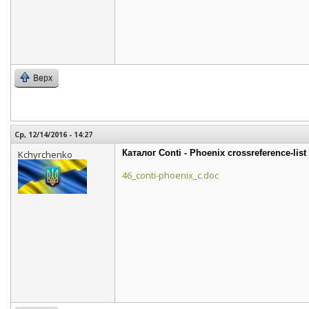
Верх
Ср, 12/14/2016 - 14:27
Каталог Conti - Phoenix crossreference-list
Kchyrchenko
46_conti-phoenix_c.doc