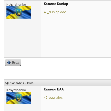
Каталог Dunlop
Kchyrchenko
48_dunlop.doc
Верх
Ср, 12/14/2016 - 14:34
Каталог EAA
Kchyrchenko
49_eaa_.doc