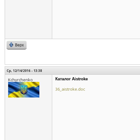
Верх
Ср, 12/14/2016 - 13:38
Каталог Aistroke
Kchyrchenko
36_aistroke.doc