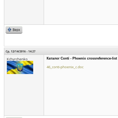
Верх
Ср, 12/14/2016 - 14:27
Каталог Conti - Phoenix crossreference-list
Kchyrchenko
46_conti-phoenix_c.doc