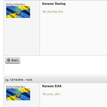
Каталог Dunlop
Kchyrchenko
48_dunlop.doc
Верх
Ср, 12/14/2016 - 14:34
Каталог EAA
Kchyrchenko
49_eaa_.doc