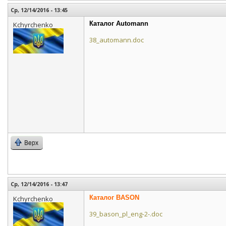
Ср, 12/14/2016 - 13:45
Каталог Automann
Kchyrchenko
38_automann.doc
Верх
Ср, 12/14/2016 - 13:47
Каталог BASON
Kchyrchenko
39_bason_pl_eng-2-.doc