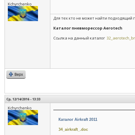
Kchyrchenko
Для тех кто не может найти подходящий
Каталог пневморессор Aerotech
Ссылка на данный каталог
32_aerotech_br
Верх
Ср, 12/14/2016 - 13:33
Kchyrchenko
Каталог Airkraft 2011
34_airkraft_.doc