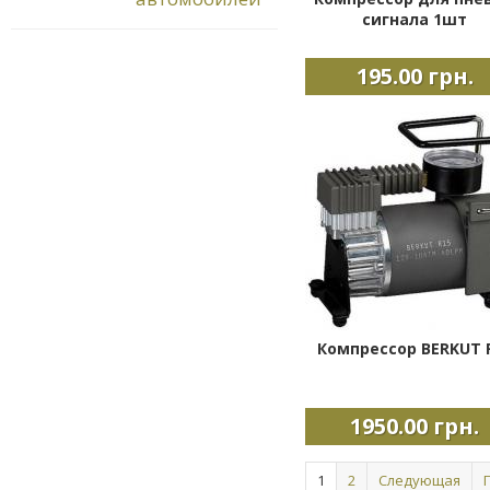
сигнала 1шт
195.00 грн.
Компрессор BERKUT 
1950.00 грн.
Страницы
1
2
Следующая