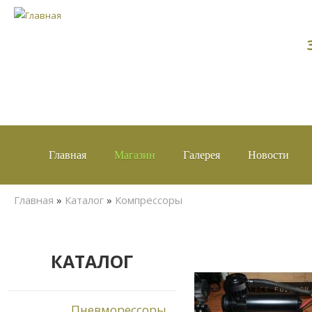
Главная
Магазин
Галерея
Новости
Вы здесь
Главная
»
Каталог
»
Компрессоры
КАТАЛОГ
Пневморессоры