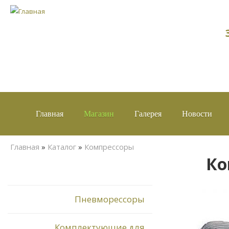
Главная
Магазин
Галерея
Новости
Вы здесь
Главная
»
Каталог
»
Компрессоры
Ко
Пневморессоры
Комплектующие для