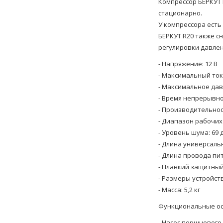
Компрессор БЕРКУТ 
стационарно.
У компрессора есть
БЕРКУТ R20 также с
регулировки давлен
- Напряжение: 12 В
- Максимальный ток
- Максимальное давл
- Время непрерывно
- Производительност
- Диапазон рабочих 
- Уровень шума: 69 
- Длина универсальн
- Длина провода пит
- Плавкий защитный
- Размеры устройств
- Масса: 5,2 кг
Функциональные ос
- Насос поршневого