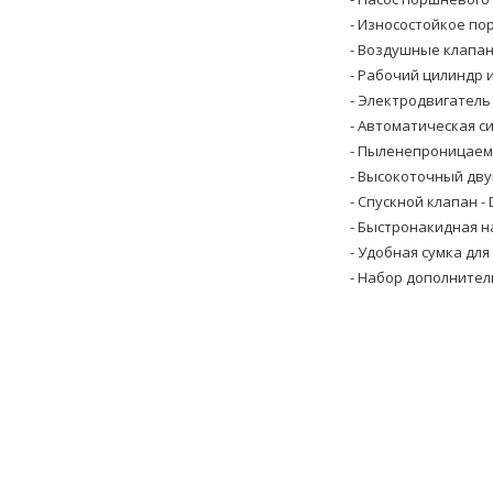
- Износостойкое по
- Воздушные клапа
- Рабочий цилиндр 
- Электродвигатель
- Автоматическая с
- Пыленепроницаем
- Высокоточный дв
- Спускной клапан -
- Быстронакидная н
- Удобная сумка дл
- Набор дополните