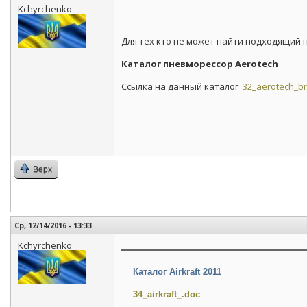
Kchyrchenko
Для тех кто не может найти подходящий
Каталог пневморессор Aerotech
Ссылка на данный каталог
32_aerotech_br
Верх
Ср, 12/14/2016 - 13:33
Kchyrchenko
Каталог Airkraft 2011
34_airkraft_.doc