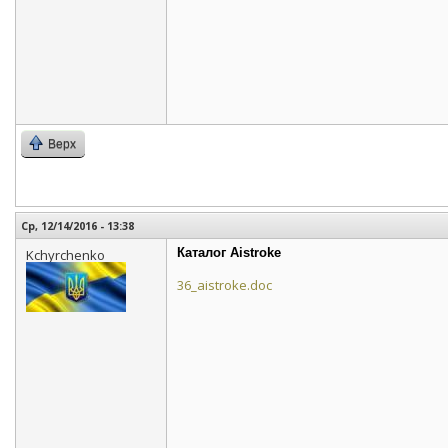
Верх
Ср, 12/14/2016 - 13:38
Каталог Aistroke
Kchyrchenko
36_aistroke.doc