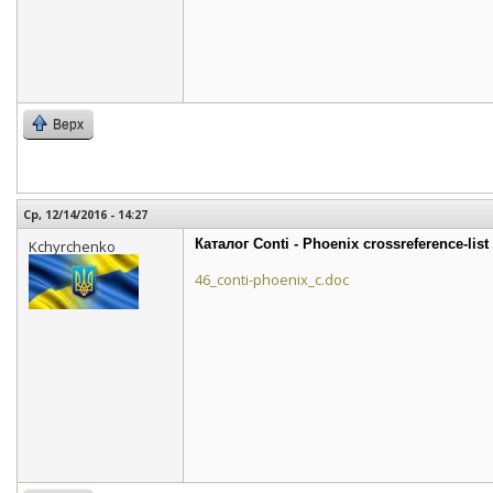
Верх
Ср, 12/14/2016 - 14:27
Каталог Conti - Phoenix crossreference-list
Kchyrchenko
46_conti-phoenix_c.doc