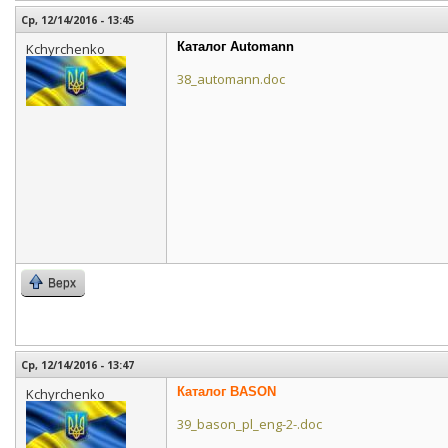
Ср, 12/14/2016 - 13:45
Каталог Automann
Kchyrchenko
38_automann.doc
Верх
Ср, 12/14/2016 - 13:47
Каталог BASON
Kchyrchenko
39_bason_pl_eng-2-.doc