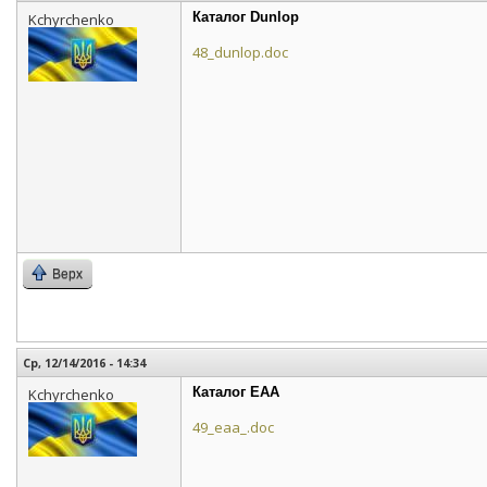
Каталог Dunlop
Kchyrchenko
48_dunlop.doc
Верх
Ср, 12/14/2016 - 14:34
Каталог EAA
Kchyrchenko
49_eaa_.doc