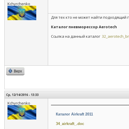
Kchyrchenko
Для тех кто не может найти подходящий
Каталог пневморессор Aerotech
Ссылка на данный каталог
32_aerotech_br
Верх
Ср, 12/14/2016 - 13:33
Kchyrchenko
Каталог Airkraft 2011
34_airkraft_.doc