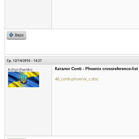
Верх
Ср, 12/14/2016 - 14:27
Каталог Conti - Phoenix crossreference-list
Kchyrchenko
46_conti-phoenix_c.doc