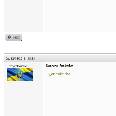
Верх
Ср, 12/14/2016 - 13:38
Каталог Aistroke
Kchyrchenko
36_aistroke.doc