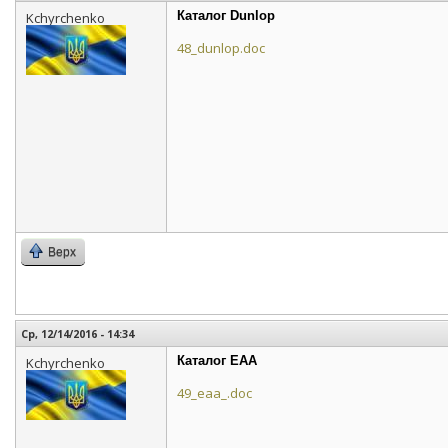
Каталог Dunlop
Kchyrchenko
48_dunlop.doc
Верх
Ср, 12/14/2016 - 14:34
Каталог EAA
Kchyrchenko
49_eaa_.doc