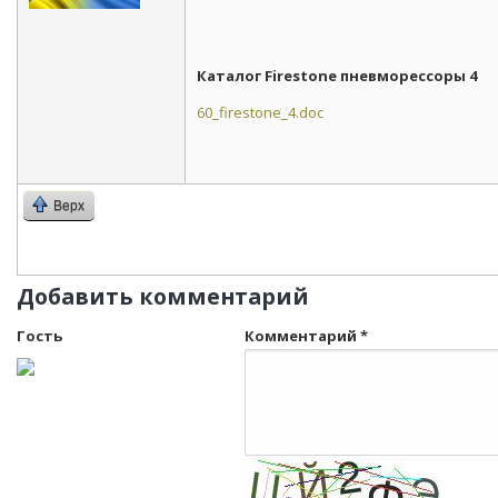
Каталог Firestone пневморессоры 4
60_firestone_4.doc
Верх
Добавить комментарий
Гость
Комментарий
*