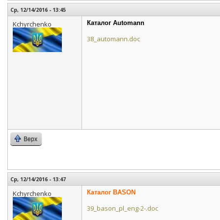
Ср, 12/14/2016 - 13:45
Каталог Automann
Kchyrchenko
38_automann.doc
Верх
Ср, 12/14/2016 - 13:47
Каталог BASON
Kchyrchenko
39_bason_pl_eng-2-.doc