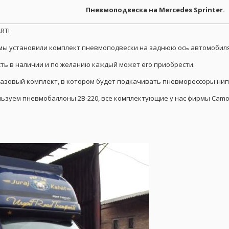
Пневмоподвеска на Mercedes Sprinter.
RT!
мы установили комплект пневмоподвески на заднюю ось автомобиля 
есть в наличии и по желанию каждый может его приобрести.
азовый комплект, в котором будет подкачивать пневморессоры ниппе
ьзуем пневмобаллоны 2В-220, все комплектующие у нас фирмы Camozz