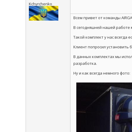
Kchyrchenko
Всем привет от команды AIRGA
В сегодняшней нашей работе 
Такой комплект у нас всегда 
Клиент попросил установить б
В данных комплектах мы испол
разработка.
Ну и как всегда немного фото: