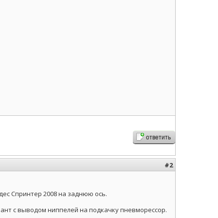
ответить
#2
ес Спринтер 2008 на заднюю ось.
иант с выводом ниппелей на подкачку пневморессор.