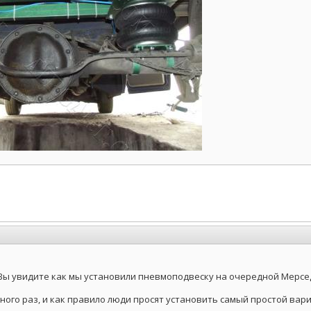
Вы увидите как мы установили пневмоподвеску на очередной Мерсед
ного раз, и как правило люди просят установить самый простой вар