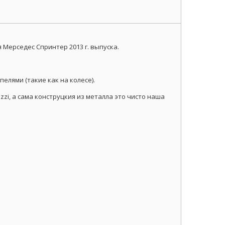
Мерседес Спринтер 2013 г. выпуска.
лями (такие как на колесе).
i, а сама конструцкия из металла это чисто наша