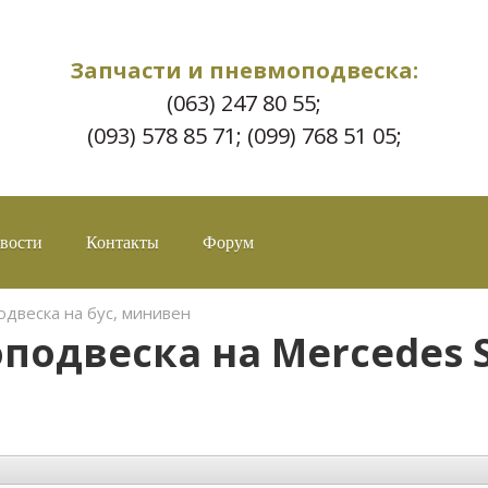
Запчасти и пневмоподвеска:
(063) 247 80 55;
(093) 578 85 71; (099) 768 51 05;
вости
Контакты
Форум
двеска на бус, минивен
одвеска на Mercedes S