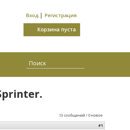
|
Вход
Регистрация
Корзина пуста
printer.
13 сообщений / 0 новое
#1