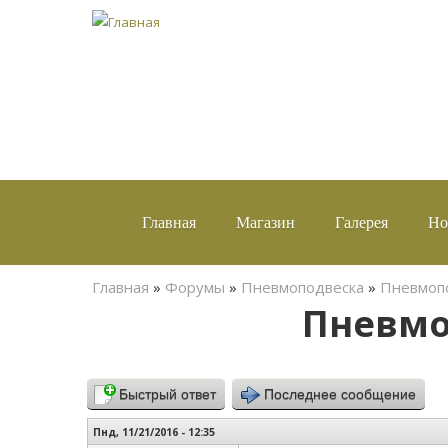
Главная
Магазин
Галерея
Но
Вы здесь
Главная
»
Форумы
»
Пневмоподвеска
»
Пневмопо
Пневмоп
Быстрый ответ
Последнее сообщение
Пнд, 11/21/2016 - 12:35