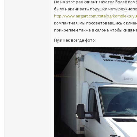
Но на этот раз клиент захотел более к
было накачивать подушки четырехкнопоч
http://www.airgart.com/catalog/komplektuy
компактная, мы посоветовавшись с клиен
прикреплен также в салоне чтобы сидя н
Ну и как всегда фото: