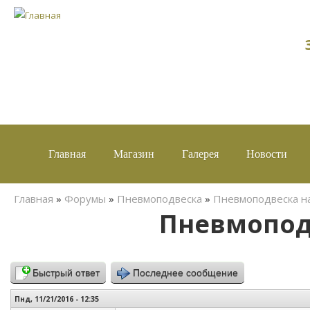
Главная
Магазин
Галерея
Новости
Вы здесь
Главная
»
Форумы
»
Пневмоподвеска
»
Пневмоподвеска на
Пневмоподв
Быстрый ответ
Последнее сообщение
Пнд, 11/21/2016 - 12:35