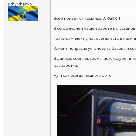
Kchyrchenko
Всем привет от команды AIRGART!
В сегодняшней нашей работе мы установи
Такой комплект у нас всегда есть в нали
Клиент попросил установить базовый ком
В данных комплектах мы используем пнев
разработка.
Ну и как всегда немного фото: