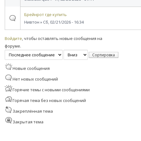
Брейнрот где купить
Нивтон
» Сб, 02/21/2026 - 16:34
Страницы
Войдите
, чтобы оставлять новые сообщения на
форуме.
Сортировка по
Сортировка
Новые сообщения
Нет новых сообщений
Горячие темы с новыми сообщениями
Горячая тема без новых сообщений
Закреплённая тема
Закрытая тема