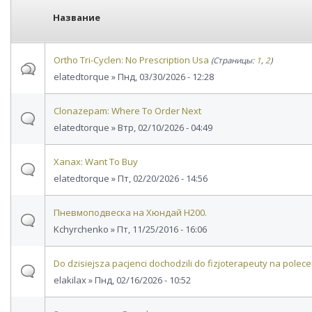
Название
Ortho Tri-Cyclen: No Prescription Usa
(Страницы:
1
,
2
)
elatedtorque
» Пнд, 03/30/2026 - 12:28
Clonazepam: Where To Order Next
elatedtorque
» Втр, 02/10/2026 - 04:49
Xanax: Want To Buy
elatedtorque
» Пт, 02/20/2026 - 14:56
Пневмоподвеска на Хюндай Н200.
Kchyrchenko
» Пт, 11/25/2016 - 16:06
Do dzisiejsza pacjenci dochodzili do fizjoterapeuty na polece
elakilax
» Пнд, 02/16/2026 - 10:52