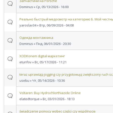
Запчастини на Porsche
Dominus
» Ср, 05/13/2026 - 16:00
Реально быстрый медосмотр на категорию Б. Мой честн
yaroslav34
» Втр, 06/09/2026 - 04:08
Одежда монтажника
Dominus
» Пнд, 06/01/2026 - 20:30
XODKonem digital маркетинг
eturifov
» Вс, 05/17/2026 - 11:21
teraz uprawiają jogging czy przygotowują zwiększony ruch s
usebu
» Чт, 05/14/2026 - 10:36
Voltaren: Buy Hydrochlorthiazide Online
elatedtorque
» Вс, 03/01/2026 - 18:13
świadczenie pomocy wobec części czy wspólnocie