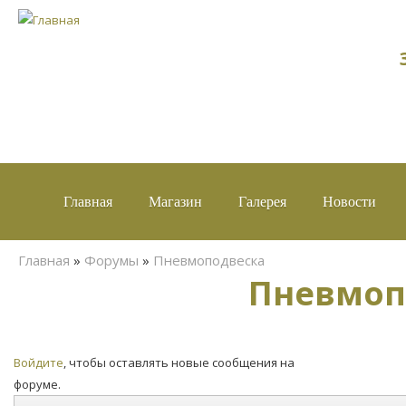
Главная
Магазин
Галерея
Новости
Вы здесь
Главная
»
Форумы
»
Пневмоподвеска
Пневмопо
Страницы
Войдите
, чтобы оставлять новые сообщения на
форуме.