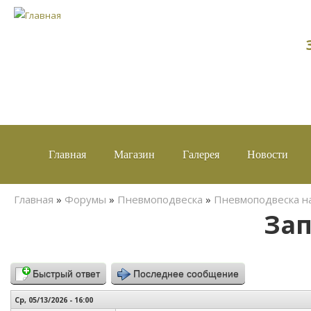
Главная
Магазин
Галерея
Новости
Вы здесь
Главная
»
Форумы
»
Пневмоподвеска
»
Пневмоподвеска на
Зап
Быстрый ответ
Последнее сообщение
Ср, 05/13/2026 - 16:00