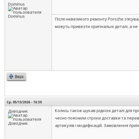
Dominus
Після невеликого ремонту Porsche з’ясува
можуть привезти оригінальні деталі, а н
Верх
Ср, 05/13/2026 - 16:39
Колись також шукав рідкісні деталі для пр
Доводчик
чесно пояснили строки доставки та перев
артикулів і модифікацій. Замовлення приї