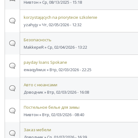
Нивтон
» Ср, 08/13/2025 - 15:18
korzystających na priorytecie szkolenie
yzahyjy
» Чт, 02/05/2026 - 12:32
Безопасность
MakkepeR
» Ср, 02/04/2026 - 13:22
payday loans Spokane
ewaqyliwux
» Втр, 02/03/2026 - 22:25
Авто с нюансами
Доводчик
» Втр, 02/03/2026 - 16:08
Постельное белье для зимы
Нивтон
» Втр, 02/03/2026 - 08:40
Заказ мебели
Доводчик
» Ср, 01/07/2026 - 16:39