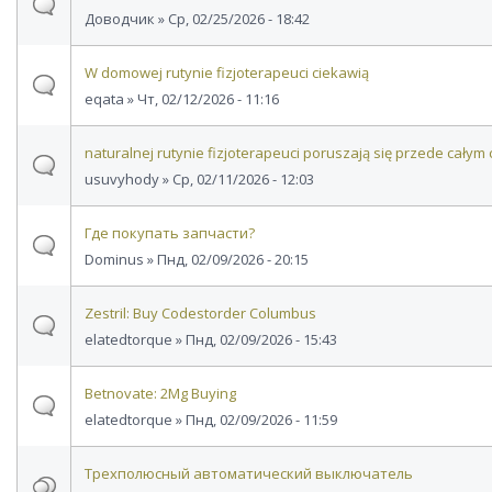
Доводчик
» Ср, 02/25/2026 - 18:42
W domowej rutynie fizjoterapeuci ciekawią
eqata
» Чт, 02/12/2026 - 11:16
naturalnej rutynie fizjoterapeuci poruszają się przede całym
usuvyhody
» Ср, 02/11/2026 - 12:03
Где покупать запчасти?
Dominus
» Пнд, 02/09/2026 - 20:15
Zestril: Buy Codestorder Columbus
elatedtorque
» Пнд, 02/09/2026 - 15:43
Betnovate: 2Mg Buying
elatedtorque
» Пнд, 02/09/2026 - 11:59
Трехполюсный автоматический выключатель