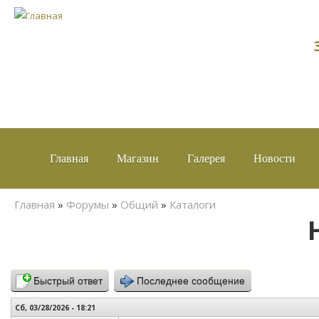
Главная
Магазин
Галерея
Новости
Вы здесь
Главная
»
Форумы
»
Общий
»
Каталоги
Быстрый ответ
Последнее сообщение
Сб, 03/28/2026 - 18:21