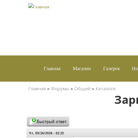
Главная
Магазин
Галерея
Но
Вы здесь
Главная
»
Форумы
»
Общий
»
Каталоги
Зар
Быстрый ответ
Чт, 03/26/2026 - 02:23