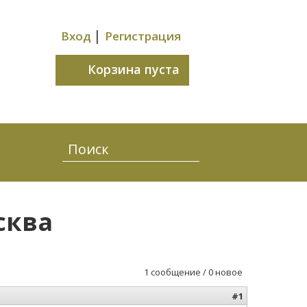
|
Вход
Регистрация
Корзина пуста
сква
1 сообщение / 0 новое
#1