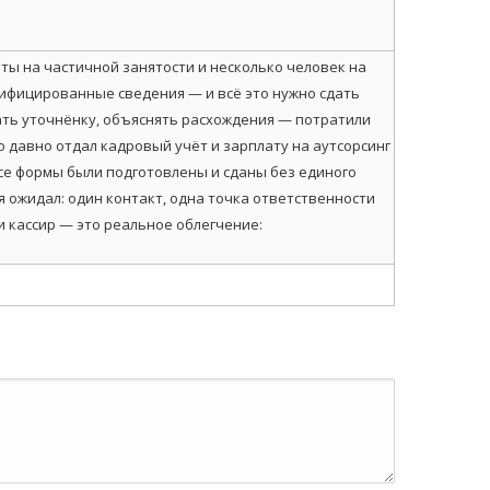
ты на частичной занятости и несколько человек на
нифицированные сведения — и всё это нужно сдать
вать уточнёнку, объяснять расхождения — потратили
о давно отдал кадровый учёт и зарплату на аутсорсинг
все формы были подготовлены и сданы без единого
я ожидал: один контакт, одна точка ответственности
и кассир — это реальное облегчение: