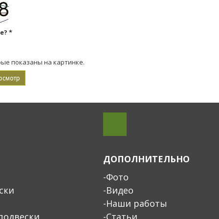
ке?
*
рые показаны на картинке.
ДОПОЛНИТЕЛЬНО
-Фото
ски
-Видео
-Наши работы
подвески
-Статьи