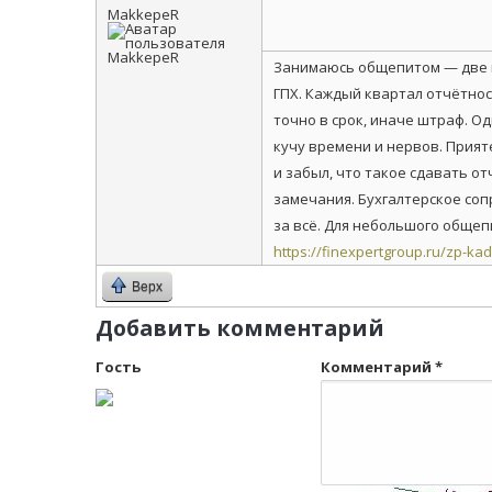
MakkepeR
Занимаюсь общепитом — две к
ГПХ. Каждый квартал отчётно
точно в срок, иначе штраф. О
кучу времени и нервов. Прият
и забыл, что такое сдавать о
замечания. Бухгалтерское соп
за всё. Для небольшого общеп
https://finexpertgroup.ru/zp-kad
Верх
Добавить комментарий
Гость
Комментарий
*