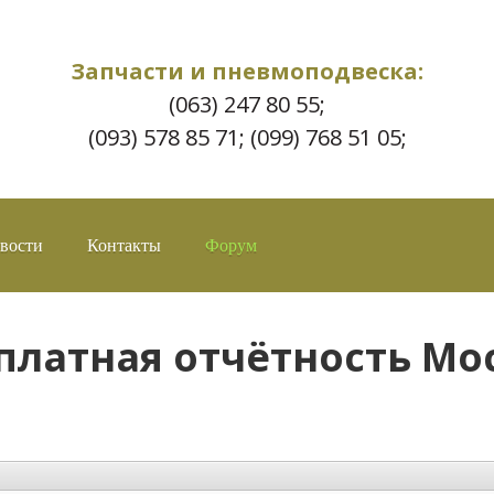
Запчасти и пневмоподвеска:
(063) 247 80 55;
(093) 578 85 71; (099) 768 51 05;
вости
Контакты
Форум
платная отчётность Мо