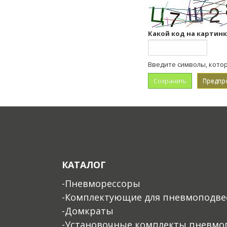
Какой код на картин
Введите символы, кото
КАТАЛОГ
-Пневморессоры
-Комплектующие для пневмоподве
-Домкраты
-Установочные комплекты пневмо