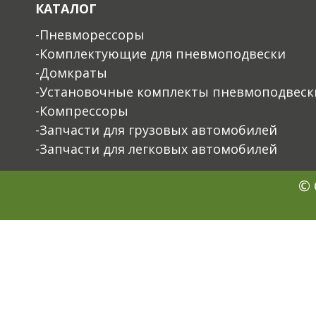
КАТАЛОГ
-Пневморессоры
-Комплектующие для пневмоподвески
-Домкраты
-Установочные комплекты пневмоподвеск
-Компрессоры
-Запчасти для грузовых автомобилей
-Запчасти для легковых автомобилей
© 