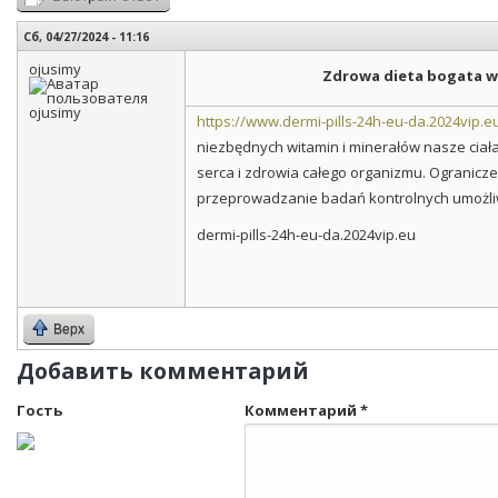
Сб, 04/27/2024 - 11:16
ojusimy
Zdrowa dieta bogata w
https://www.dermi-pills-24h-eu-da.2024vip.e
niezbędnych witamin i minerałów nasze ciała
serca i zdrowia całego organizmu. Ogranicze
przeprowadzanie badań kontrolnych umożli
dermi-pills-24h-eu-da.2024vip.eu
Верх
Добавить комментарий
Гость
Комментарий
*