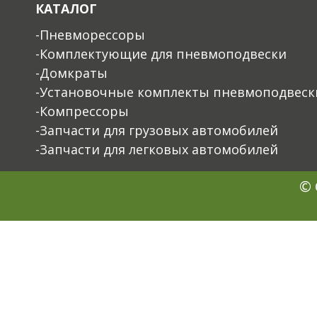
КАТАЛОГ
-Пневморессоры
-Комплектующие для пневмоподвески
-Домкраты
-Установочные комплекты пневмоподвеск
-Компрессоры
-Запчасти для грузовых автомобилей
-Запчасти для легковых автомобилей
© 