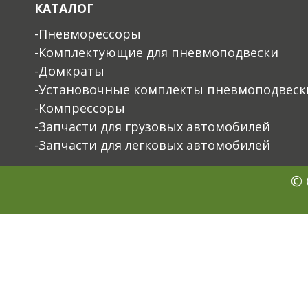
КАТАЛОГ
-Пневморессоры
-Комплектующие для пневмоподвески
-Домкраты
-Установочные комплекты пневмоподвеск
-Компрессоры
-Запчасти для грузовых автомобилей
-Запчасти для легковых автомобилей
© 