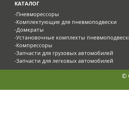
КАТАЛОГ
-Пневморессоры
-Комплектующие для пневмоподвески
-Домкраты
-Установочные комплекты пневмоподвеск
-Компрессоры
-Запчасти для грузовых автомобилей
-Запчасти для легковых автомобилей
© 