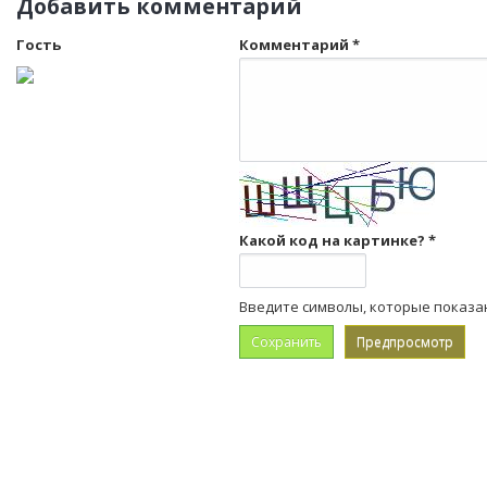
Добавить комментарий
Гость
Комментарий
*
Какой код на картинке?
*
Введите символы, которые показа