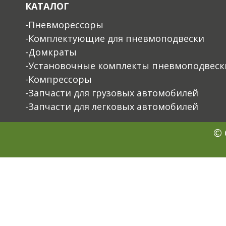
КАТАЛОГ
-Пневморессоры
-Комплектующие для пневмоподвески
-Домкраты
-Установочные комплекты пневмоподвеск
-Компрессоры
-Запчасти для грузовых автомобилей
-Запчасти для легковых автомобилей
© 