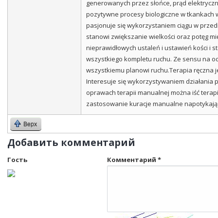
generowanych przez słońce, prąd elektryczny
pozytywne procesy biologiczne w tkankach wa
pasjonuje się wykorzystaniem ciągu w przedm
stanowi zwiększanie wielkości oraz potęg mi
nieprawidłowych ustaleń i ustawień kości i
wszystkiego kompletu ruchu. Ze sensu na od
wszystkiemu planowi ruchu.Terapia ręczna je
Interesuje się wykorzystywaniem działania 
oprawach terapii manualnej można iść terap
zastosowanie kuracje manualne napotykają w
Верх
Добавить комментарий
Гость
Комментарий
*