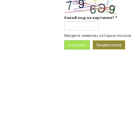
Какой код на картинке?
*
Введите символы, которые показа