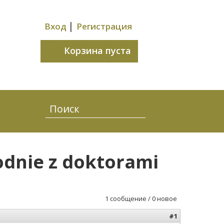
|
Вход
Регистрация
Корзина пуста
odnie z doktorami
1 сообщение / 0 новое
#1