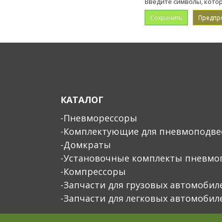
Введите символы, кото
КАТАЛОГ
-Пневморессоры
-Комплектующие для пневмоподве
-Домкраты
-Установочные комплекты пневмо
-Компрессоры
-Запчасти для грузовых автомобил
-Запчасти для легковых автомобил