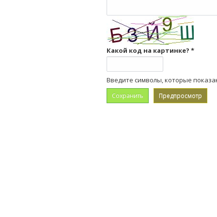
Какой код на картинке?
*
Введите символы, которые показа