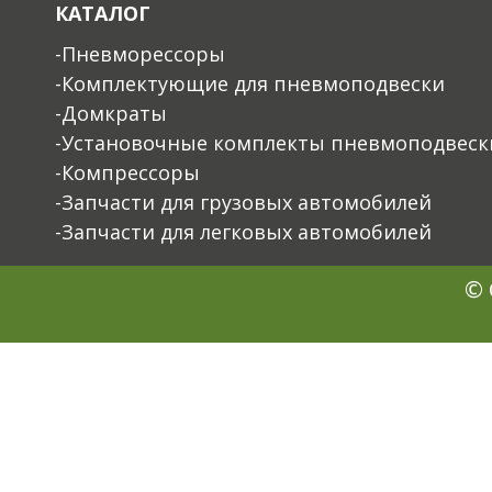
КАТАЛОГ
-Пневморессоры
-Комплектующие для пневмоподвески
-Домкраты
-Установочные комплекты пневмоподвеск
-Компрессоры
-Запчасти для грузовых автомобилей
-Запчасти для легковых автомобилей
© 