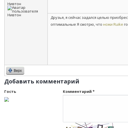
Нивтон
Друзья, я сейчас задался целью приобре
оптимальные Я смотрю, что
ножи Ruike
го
Верх
Добавить комментарий
Гость
Комментарий
*