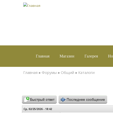
Главная
Магазин
Галерея
Но
Вы здесь
Главная
»
Форумы
»
Общий
»
Каталоги
Быстрый ответ
Последнее сообщение
Ср, 02/25/2026 - 18:42