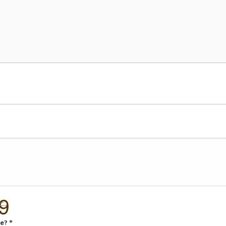
ке?
*