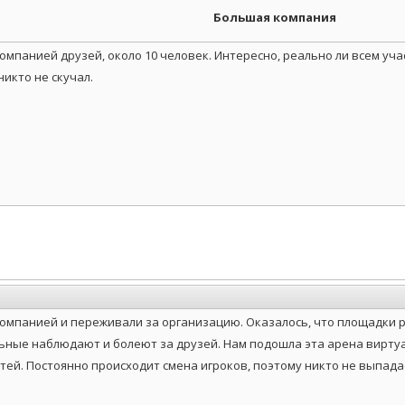
Большая компания
мпанией друзей, около 10 человек. Интересно, реально ли всем уч
никто не скучал.
омпанией и переживали за организацию. Оказалось, что площадки р
льные наблюдают и болеют за друзей. Нам подошла эта арена вирт
тей. Постоянно происходит смена игроков, поэтому никто не выпада