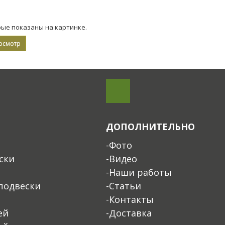
рые показаны на картинке.
ДОПОЛНИТЕЛЬНО
-Фото
ски
-Видео
-Наши работы
подвески
-Статьи
-Контакты
ей
-Доставка