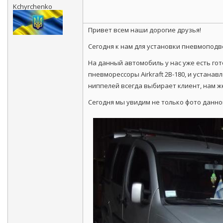
Kchyrchenko
Привет всем наши дорогие друзья!
Сегодня к нам для установки пневмоподве
На данный автомобиль у нас уже есть го
пневморессоры Airkraft 2B-180, и устана
ниппелей всегда выбирает клиент, нам же
Сегодня мы увидим не только фото данно