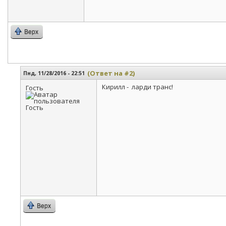
Верх
(Ответ на #2)
Пнд, 11/28/2016 - 22:51
Кирилл - ларди транс!
Гость
Верх