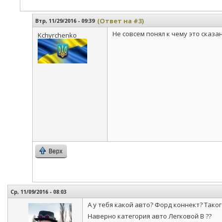
(Ответ на #3)
Втр, 11/29/2016 - 09:39
Не совсем понял к чему это сказан
Kchyrchenko
Верх
Ср, 11/09/2016 - 08:03
А у тебя какой авто? Форд коннект? Таког
Наверно категория авто Легковой В ??