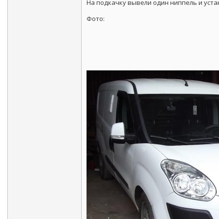
На подкачку вывели один ниппель и уста
Фото: