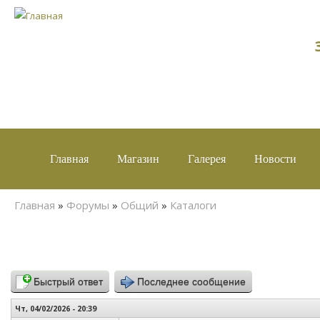
Главная
Магазин
Галерея
Новости
Вы здесь
Главная
»
Форумы
»
Общий
»
Каталоги
Быстрый ответ
Последнее сообщение
Чт, 04/02/2026 - 20:39