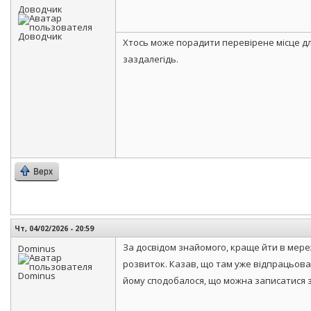
Доводчик
Хтось може порадити перевірене місце дл
заздалегідь.
Верх
Чт, 04/02/2026 - 20:59
За досвідом знайомого, краще йти в мереж
Dominus
розвиток. Казав, що там уже відпрацьова
йому сподобалося, що можна записатися з