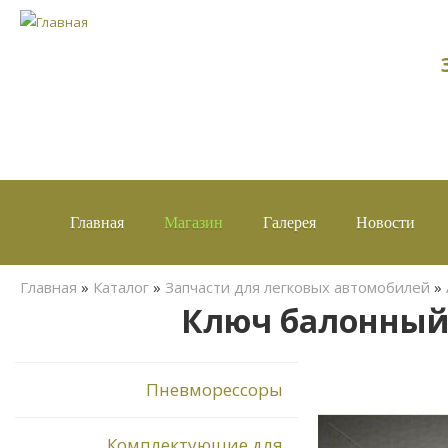
Главная
Магазин
Галерея
Новости
Вы здесь
Главная
»
Каталог
»
Запчасти для легковых автомобилей
»
Ключ балонный 
Пневморессоры
Комплектующие для