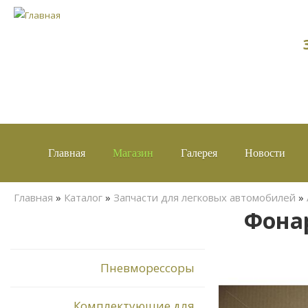
Главная
Магазин
Галерея
Новости
Вы здесь
Главная
»
Каталог
»
Запчасти для легковых автомобилей
»
Фонар
Пневморессоры
Комплектующие для