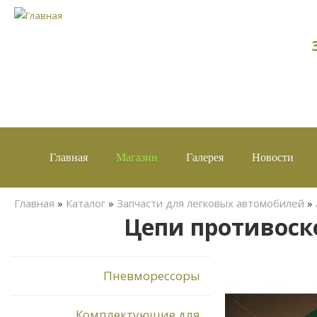
Главная
Магазин
Галерея
Новости
Вы здесь
Главная
»
Каталог
»
Запчасти для легковых автомобилей
»
Цепи противоско
Пневморессоры
Комплектующие для