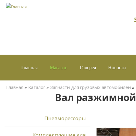
Главная
Магазин
Галерея
Новости
Вы здесь
Главная
»
Каталог
»
Запчасти для грузовых автомобилей
»
Вал разжимной л
Пневморессоры
Комплектующие для