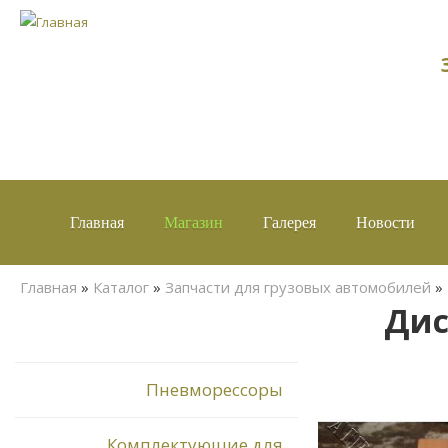
Главная
Магазин
Галерея
Новости
Вы здесь
Главная
»
Каталог
»
Запчасти для грузовых автомобилей
»
Дис
Пневморессоры
Комплектующие для