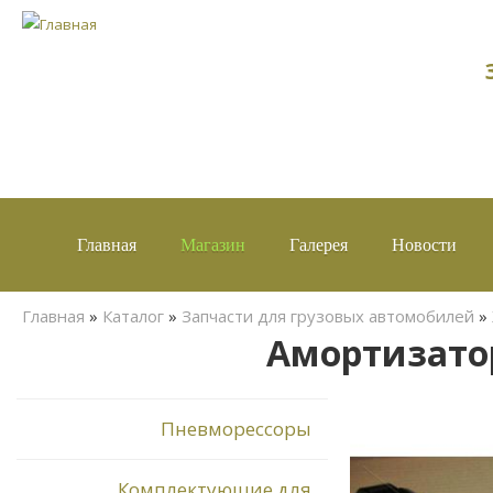
Главная
Магазин
Галерея
Новости
Вы здесь
Главная
»
Каталог
»
Запчасти для грузовых автомобилей
»
Амортизатор 
Пневморессоры
Комплектующие для