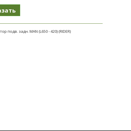
ор подв. задн. MAN (L650 - 420) (RIDER)