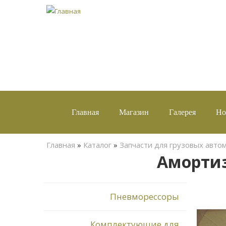
Главная
Магазин
Галерея
Но
Вы здесь
Главная
»
Каталог
»
Запчасти для грузовых авто
Амортиз
Пневморессоры
Комплектующие для