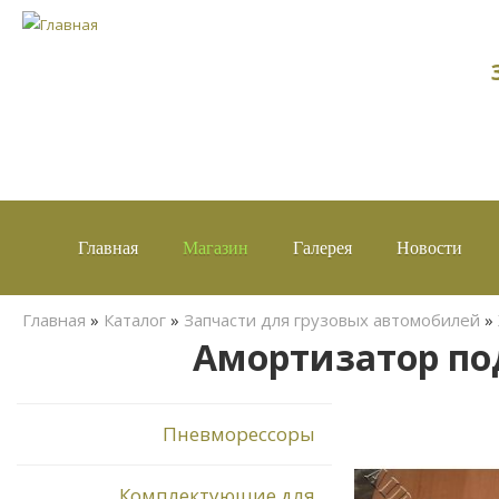
Главная
Магазин
Галерея
Новости
Вы здесь
Главная
»
Каталог
»
Запчасти для грузовых автомобилей
»
Амортизатор подв
Пневморессоры
Комплектующие для