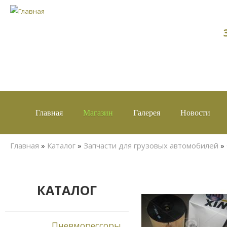
Главная
Магазин
Галерея
Новости
Вы здесь
Главная
»
Каталог
»
Запчасти для грузовых автомобилей
»
КАТАЛОГ
Пневморессоры