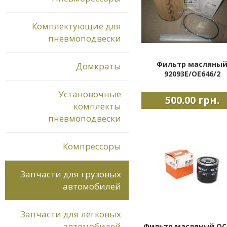
Комплектующие для
пневмоподвески
Фильтр масляны
Домкраты
92093E/OE646/2
Установочные
500.00 грн.
комплекты
пневмоподвески
Компрессоры
Запчасти для грузовых
автомобилей
Запчасти для легковых
автомобилей
Фильтр масляный ОС