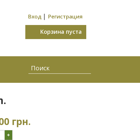
|
Вход
Регистрация
Корзина пуста
m.
00 грн.
+