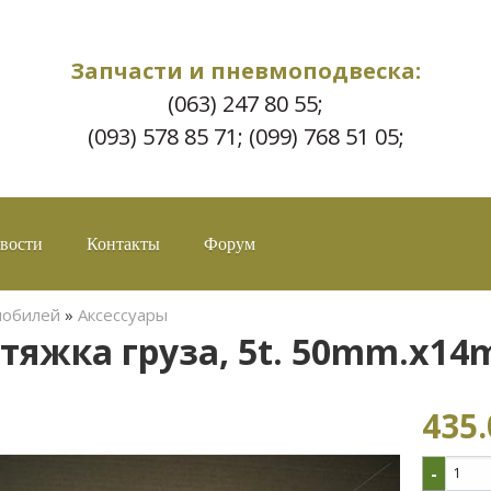
Запчасти и пневмоподвеска:
(063) 247 80 55;
(093) 578 85 71; (099) 768 51 05;
вости
Контакты
Форум
мобилей
»
Аксессуары
тяжка груза, 5t. 50mm.x14
435.
-