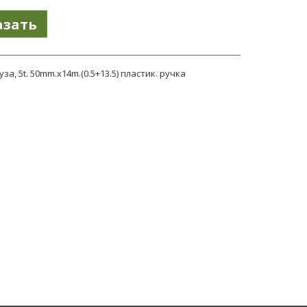
уза, 5t. 50mm.x14m.(0.5+13.5) пластик. ручка