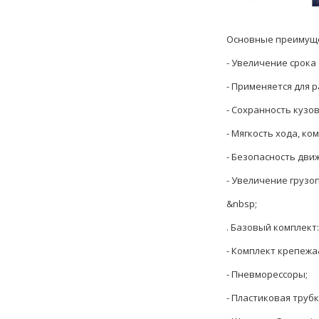
Основные преимуще
- Увеличение срока
- Применяется для р
- Сохранность кузов
- Мягкость хода, ко
- Безопасность дви
- Увеличение груз
&nbsp;
. Базовый комплект:
- Комплект крепежа
- Пневморессоры;
- Пластиковая труб