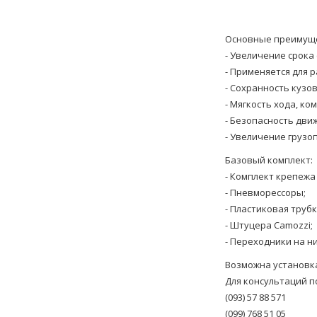
Основные преимуще
- Увеличение срока
- Применяется для р
- Сохранность кузов
- Мягкость хода, ко
- Безопасность дви
- Увеличение грузо
Базовый комплект:
- Комплект крепежа
- Пневморессоры;
- Пластиковая труб
- Штуцера Camozzi;
- Переходники на н
Возможна установка
Для консультаций п
(093) 57 88 571
(099) 768 51 05