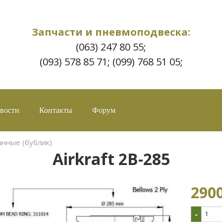
Запчасти и пневмоподвеска:
(063) 247 80 55;
(093) 578 85 71; (099) 768 51 05;
вости
Контакты
Форум
нные (бублик)
Airkraft 2B-285
2900
-