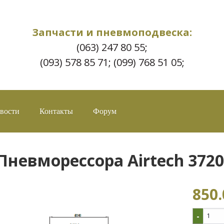
Запчасти и пневмоподвеска:
(063) 247 80 55;
(093) 578 85 71; (099) 768 51 05;
вости
Контакты
Форум
Пневморессора Airtech 3720
850.
-