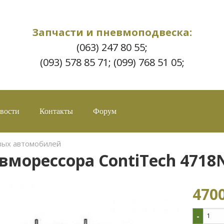
Запчасти и пневмоподвеска:
(063) 247 80 55;
(093) 578 85 71; (099) 768 51 05;
вости
Контакты
Форум
вых автомобилей
вморессора ContiTech 4718
4700
-