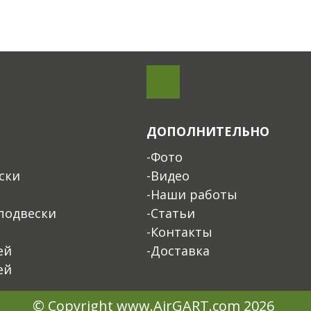
ДОПОЛНИТЕЛЬНО
-Фото
ски
-Видео
-Наши работы
подвески
-Статьи
-Контакты
ей
-Доставка
ей
© Copyright www.AirGART.com 2026