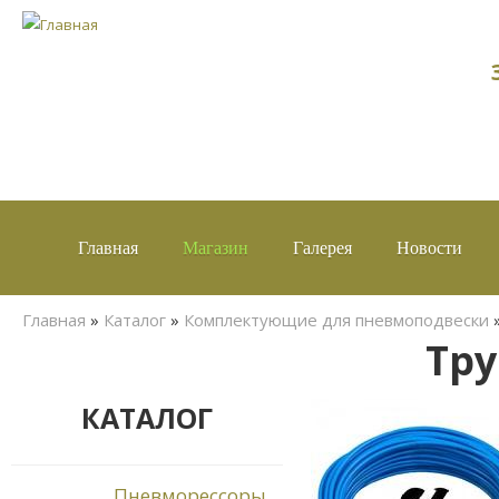
Главная
Магазин
Галерея
Новости
Вы здесь
Главная
»
Каталог
»
Комплектующие для пневмоподвески
Тру
КАТАЛОГ
Пневморессоры