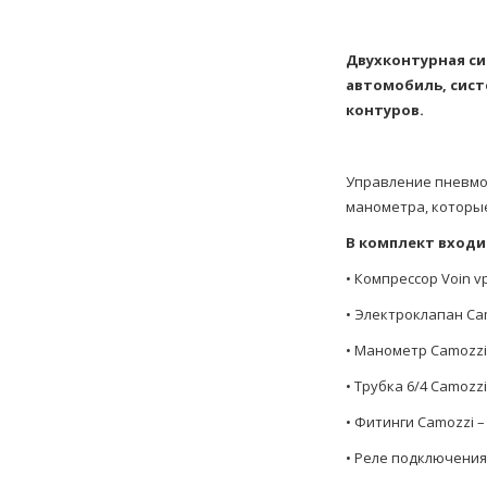
Двухконтурная си
автомобиль, сист
контуров.
Управление пневмой
манометра, которые
В комплект входи
• Компрессор Voin vp
• Электроклапан Cam
• Манометр Camozzi 
• Трубка 6/4 Camozzi
• Фитинги Camozzi –
• Реле подключения