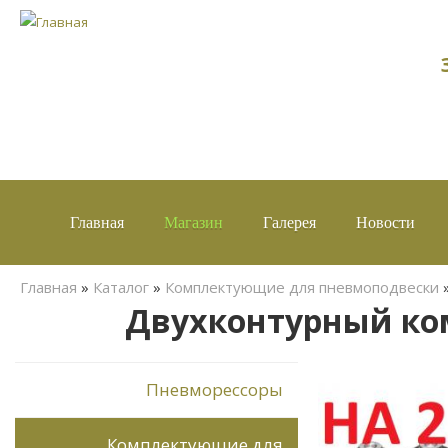
Главная
Магазин
Галерея
Новости
Вы здесь
Главная
»
Каталог
»
Комплектующие для пневмоподвески
Двухконтурный ко
Пневморессоры
Комплектующие для