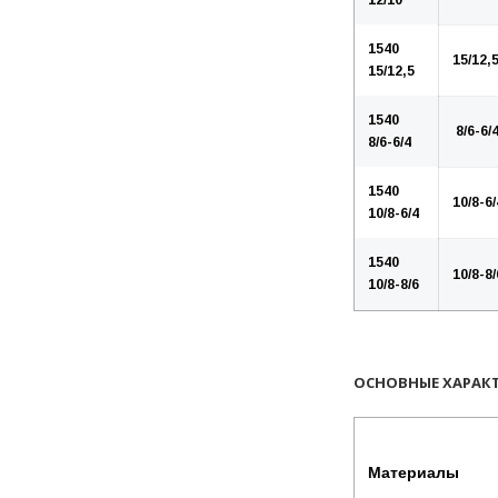
12/10
1540
15/12,
15/12,5
1540
8/6-6/
8/6-6/4
1540
10/8-6/
10/8-6/4
1540
10/8-8/
10/8-8/6
ОСНОВНЫЕ ХАРАКТ
Материалы