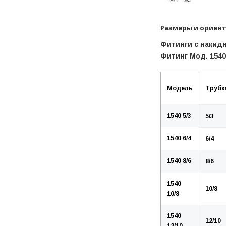
Размеры и ориент
Фитинги с накидн
Фитинг Мод. 1540
Модель
Трубк
1540 5/3
5/3
1540 6/4
6/4
1540 8/6
8/6
1540
10/8
10/8
1540
12/10