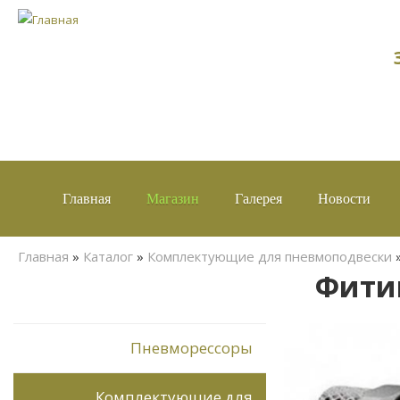
Главная
Магазин
Галерея
Новости
Вы здесь
Главная
»
Каталог
»
Комплектующие для пневмоподвески
Фитин
Пневморессоры
Комплектующие для