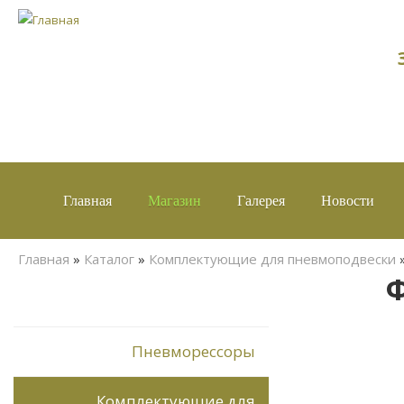
Главная
Магазин
Галерея
Новости
Вы здесь
Главная
»
Каталог
»
Комплектующие для пневмоподвески
Ф
Пневморессоры
Комплектующие для