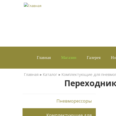
Главная
Магазин
Галерея
Но
Вы здесь
Главная
»
Каталог
»
Комплектующие для пневмо
Переходник
Пневморессоры
Комплектующие для