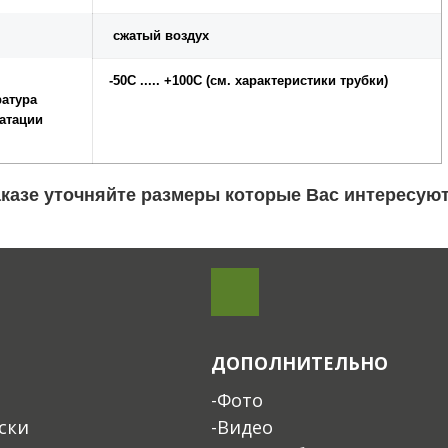
сжатый воздух
-50С ..... +100С (см. характеристики трубки)
атура
атации
аказе уточняйте размеры которые Вас интересуют
ДОПОЛНИТЕЛЬНО
-Фото
ски
-Видео