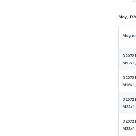
Мод. D2
Моде
D2072 
M12x1,
D2072 
M16x1
D2072 
M22x1,
D2072 
M22x1,