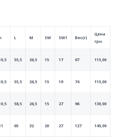
Цена
h
L
M
SW
SW1
Вес(г)
грн.
10,5
55,5
26,5
15
17
67
115,00
10,5
55,5
26,5
15
19
74
115,00
10,5
58,5
26,5
15
27
96
130,00
11
65
32
20
27
127
145,00