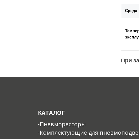
Среда
Темпер
эксплу
При з
КАТАЛОГ
-Пневморессоры
-Комплектующие для пневмоподве