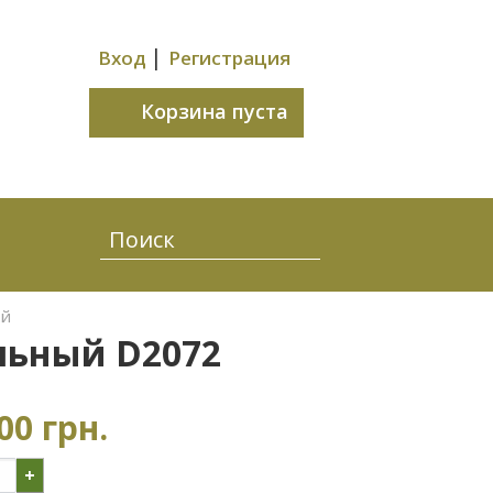
|
Вход
Регистрация
Корзина пуста
ой
льный D2072
00 грн.
+