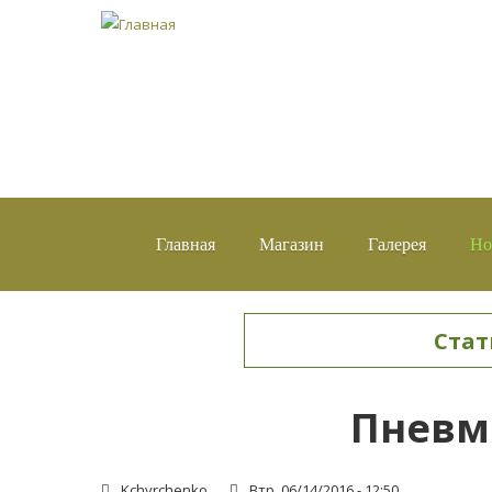
Главная
Магазин
Галерея
Но
Стат
Вы здесь
Пневмо
Kchyrchenko
Втр, 06/14/2016 - 12:50