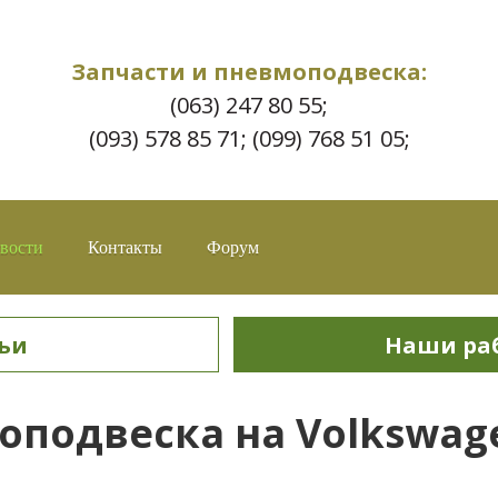
Запчасти и пневмоподвеска:
(063) 247 80 55;
(093) 578 85 71; (099) 768 51 05;
вости
Контакты
Форум
ьи
Наши ра
подвеска на Volkswag