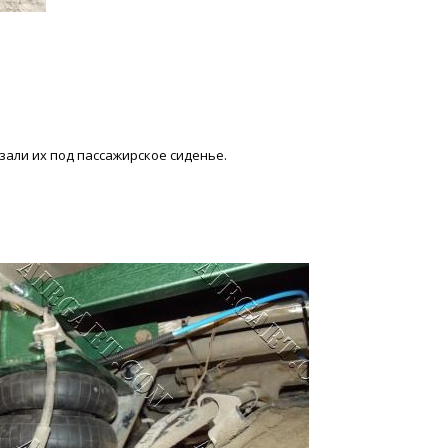
езали их под пассажирское сиденье.