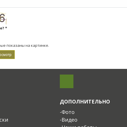
ке?
*
рые показаны на картинке.
ДОПОЛНИТЕЛЬНО
-Фото
ски
-Видео