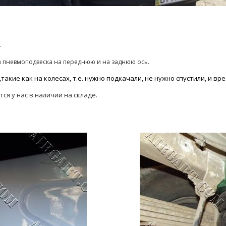
.
а пневмоподвеска на переднюю и на заднюю ось.
кие как на колесах, т.е. нужно подкачали, не нужно спустили, и вр
ся у нас в наличии на складе.