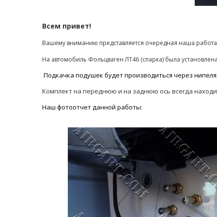
Всем привет!
Вашему вниманию представляется очередная наша работа
На автомобиль Фольцваген ЛТ46 (спарка) была установлен
Подкачка подушек будет производиться через нипеля,та
Комплект на переднюю и на заднюю ось всегда находит
Наш фотоотчет данной работы: