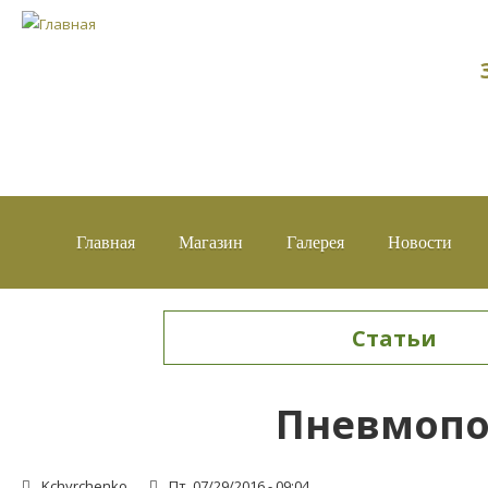
Главная
Магазин
Галерея
Новости
Статьи
Вы здесь
Пневмопод
Kchyrchenko
Пт, 07/29/2016 - 09:04